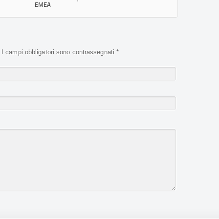
EMEA
. I campi obbligatori sono contrassegnati
*