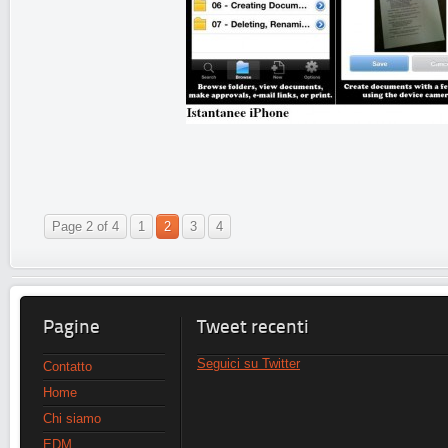
Page 2 of 4
1
2
3
4
Pagine
Tweet recenti
Seguici su Twitter
Contatto
Home
Chi siamo
EDM