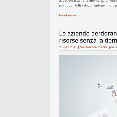
accedere istantaneamente ad un grand
pronti con tutti i documenti nel mome
Read more..
Le aziende perderan
risorse senza la dem
27 gen 2016
|
Nessun commento
| post