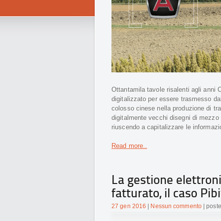
Ottantamila tavole risalenti agli anni
digitalizzato per essere trasmesso dal
colosso cinese nella produzione di trat
digitalmente vecchi disegni di mezzo s
riuscendo a capitalizzare le informazi
Read more..
La gestione elettron
fatturato, il caso Pib
27 gen 2016
|
Nessun commento
| post