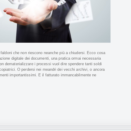
o, faldoni che non riescono neanche più a chiudersi. Ecco cosa
iazione digitale dei documenti, una pratica ormai necessaria
n dematerializzare i processi vuol dire spendere tanti soldi
copiatrici. O perdersi nei meandri dei vecchi archivi, o ancora
menti importantissimi. E il fatturato immancabilmente ne