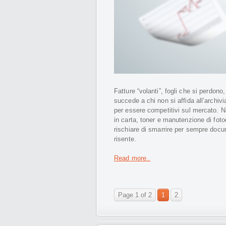
Fatture “volanti”, fogli che si perdon
succede a chi non si affida all’archiv
per essere competitivi sul mercato. No
in carta, toner e manutenzione di foto
rischiare di smarrire per sempre docu
risente.
Read more..
Page 1 of 2
1
2